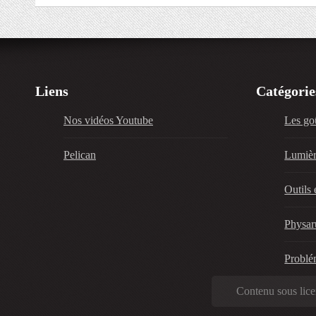
Liens
Catégorie
Nos vidéos Youtube
Les go
Pelican
Lumièr
Outils
Physar
Problé
Contenu sous li