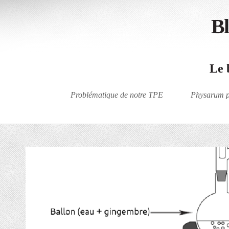
Bl
Le 
Problématique de notre TPE
Physarum p