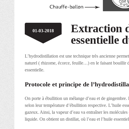
Extraction d
01-03-2018
essentielle
L’hydrodistillation est une technique très ancienne perme
naturel ( rhizome, écorce, feuille…) en le faisant bouilli
essentielle.
Protocole et principe de l’hydrodistilla
On porte à ébullition un mélange d’eau et de gingembre. E
selon leur température d’ébullition respective. L’huile essen
gazeux. Ainsi, la vapeur d’eau va entraîner les molécules 
liquide. On obtient un distillat, où l’eau et l’huile essenti